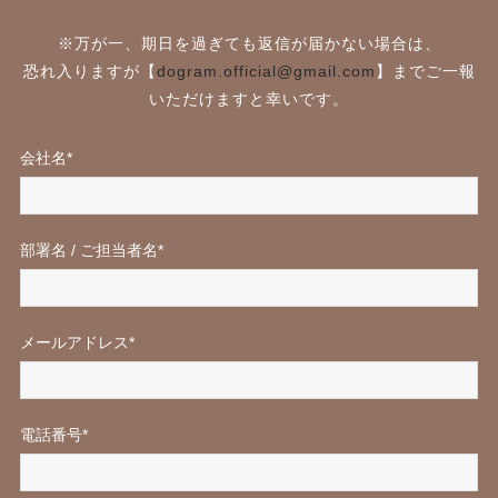
※万が一、期日を過ぎても返信が届かない場合は、
恐れ入りますが【
dogram.official@gmail.com
】までご一報
いただけますと幸いです。
会社名*
部署名 / ご担当者名*
メールアドレス*
電話番号*