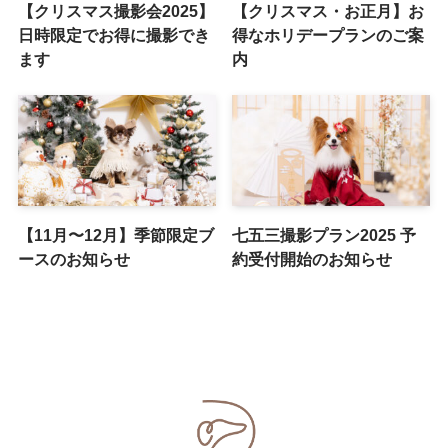
【クリスマス撮影会2025】
【クリスマス・お正月】お
日時限定でお得に撮影でき
得なホリデープランのご案
ます
内
【11月〜12月】季節限定ブ
七五三撮影プラン2025 予
ースのお知らせ
約受付開始のお知らせ