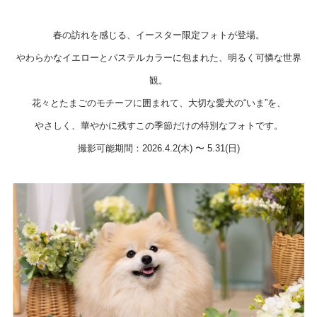
春の訪れを感じる、イースター限定フォトが登場。
やわらかなイエローとパステルカラーに包まれた、明るく可憐な世界
観。
花々とたまごのモチーフに囲まれて、大切な愛犬の“いま”を、
やさしく、華やかに残すこの季節だけの特別なフォトです。
撮影可能期間：2026.4.2(木) 〜 5.31(日)