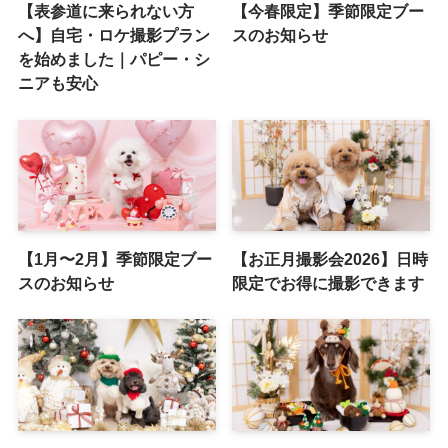
【表参道に来られない方
【今春限定】季節限定ブー
へ】自宅・ロケ撮影プラン
スのお知らせ
を始めました｜パピー・シ
ニアも安心
【1月〜2月】季節限定ブー
【お正月撮影会2026】日時
スのお知らせ
限定でお得に撮影できます