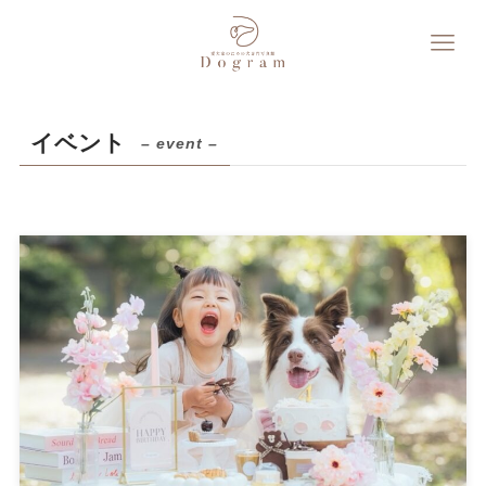
イベント
– event –